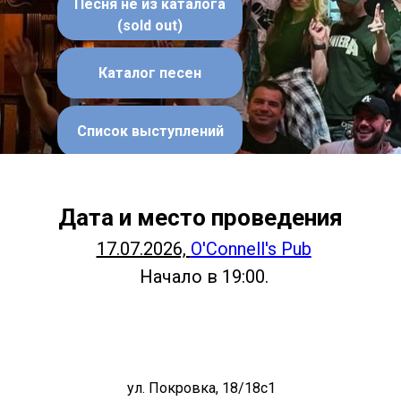
Песня не из каталога
(sold out)
Каталог песен
Список выступлений
Дата и место проведения
17.07.2026,
O'Connell's Pub
Начало в 19:00.
ул. Покровка, 18/18с1