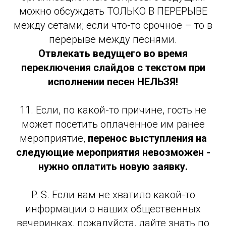
можно обсуждать ТОЛЬКО В ПЕРЕРЫВЕ
между сетами; если что-то срочное – то в
перерыве между песнями.
Отвлекать ведущего во время
переключения слайдов с текстом при
исполнении песен НЕЛЬЗЯ!
11. Если, по какой-то причине, гость не
может посетить оплаченное им ранее
мероприятие,
перенос выступления на
следующие мероприятия невозможен -
нужно оплатить новую заявку.
P. S. Если вам не хватило какой-то
информации о наших общественных
вечеринках, пожалуйста, дайте знать по